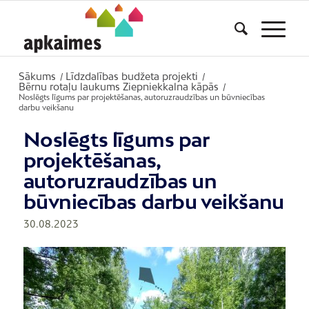
Sākums
Līdzdalības budžeta projekti
/
/
Bērnu rotaļu laukums Ziepniekkalna kāpās
/
Noslēgts līgums par projektēšanas, autoruzraudzības un būvniecības
darbu veikšanu
Noslēgts līgums par
projektēšanas,
autoruzraudzības un
būvniecības darbu veikšanu
30.08.2023