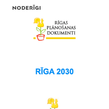
NODERĪGI