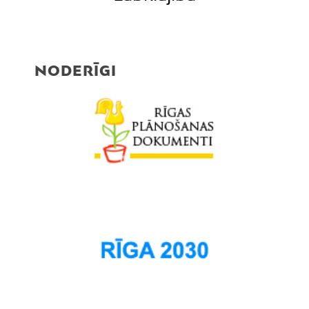
NODERĪGI