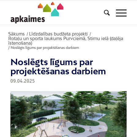
Sākums
Līdzdalības budžeta projekti
/
/
Rotaļu un sporta laukums Purvciemā, Stirnu ielā (daļēja
īstenošana)
/
Noslēgts līgums par projektēšanas darbiem
Noslēgts līgums par
projektēšanas darbiem
09.04.2025