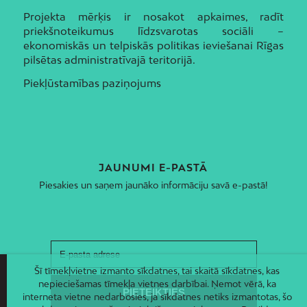
Projekta mērķis ir nosakot apkaimes, radīt
priekšnoteikumus līdzsvarotas sociāli –
ekonomiskās un telpiskās politikas ieviešanai Rīgas
pilsētas administratīvajā teritorijā.
Piekļūstamības paziņojums
JAUNUMI E-PASTĀ
Piesakies un saņem jaunāko informāciju savā e-pastā!
Šī tīmekļvietne izmanto sīkdatnes, tai skaitā sīkdatnes, kas
nepieciešamas tīmekļa vietnes darbībai. Ņemot vērā, ka
interneta vietne nedarbosies, ja sīkdatnes netiks izmantotas, šo