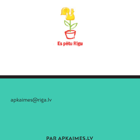
apkaimes@riga.lv
PAR APKAIMES.LV