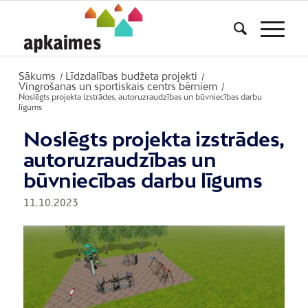
Sākums
Līdzdalības budžeta projekti
/
/
Vingrošanas un sportiskais centrs bērniem
/
Noslēgts projekta izstrādes, autoruzraudzības un būvniecības darbu
līgums
Noslēgts projekta izstrādes,
autoruzraudzības un
būvniecības darbu līgums
11.10.2023