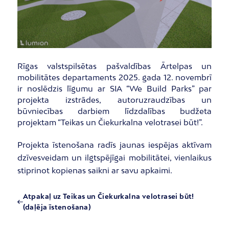
Rīgas valstspilsētas pašvaldības Ārtelpas un
mobilitātes departaments 2025. gada 12. novembrī
ir noslēdzis līgumu ar SIA “We Build Parks” par
projekta izstrādes, autoruzraudzības un
būvniecības darbiem līdzdalības budžeta
projektam “Teikas un Čiekurkalna velotrasei būt!”.
Projekta īstenošana radīs jaunas iespējas aktīvam
dzīvesveidam un ilgtspējīgai mobilitātei, vienlaikus
stiprinot kopienas saikni ar savu apkaimi.
Atpakaļ uz Teikas un Čiekurkalna velotrasei būt!
(daļēja īstenošana)