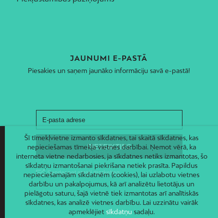
JAUNUMI E-PASTĀ
Piesakies un saņem jaunāko informāciju savā e-pastā!
Šī tīmekļvietne izmanto sīkdatnes, tai skaitā sīkdatnes, kas
nepieciešamas tīmekļa vietnes darbībai. Ņemot vērā, ka
interneta vietne nedarbosies, ja sīkdatnes netiks izmantotas, šo
sīkdatņu izmantošanai piekrišana netiek prasīta. Papildus
nepieciešamajām sīkdatnēm (cookies), lai uzlabotu vietnes
darbību un pakalpojumus, kā arī analizētu lietotājus un
pielāgotu saturu, šajā vietnē tiek izmantotas arī analītiskās
sīkdatnes, kas analizē vietnes darbību. Lai uzzinātu vairāk
apmeklējiet
sīkdatņu
sadaļu.