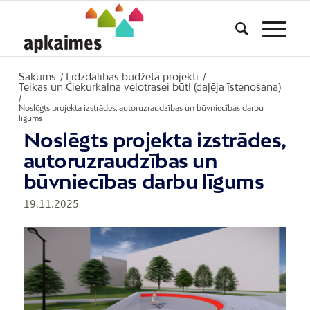
Sākums
Līdzdalības budžeta projekti
/
/
Teikas un Čiekurkalna velotrasei būt! (daļēja īstenošana)
/
Noslēgts projekta izstrādes, autoruzraudzības un būvniecības darbu
līgums
Noslēgts projekta izstrādes,
autoruzraudzības un
būvniecības darbu līgums
19.11.2025