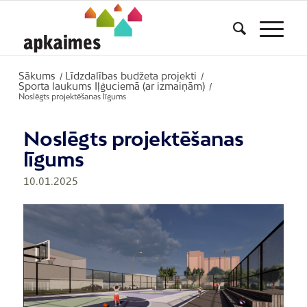
Sākums
Līdzdalības budžeta projekti
/
/
Sporta laukums Iļģuciemā (ar izmaiņām)
/
Noslēgts projektēšanas līgums
Noslēgts projektēšanas
līgums
10.01.2025