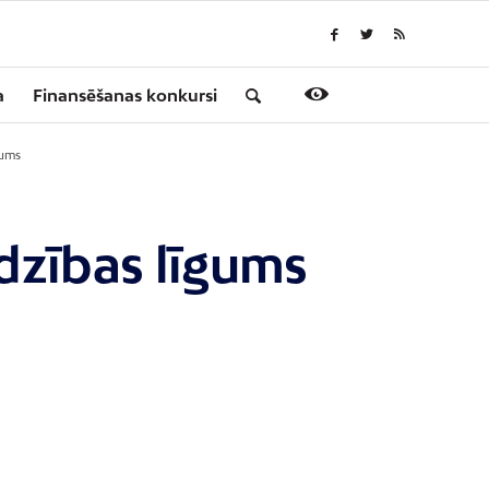
a
Finansēšanas konkursi
gums
dzības līgums