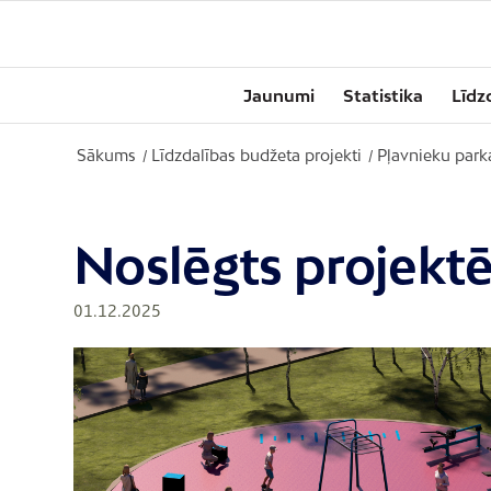
Jaunumi
Statistika
Līdz
Sākums
Līdzdalības budžeta projekti
Pļavnieku park
/
/
Noslēgts projekt
01.12.2025