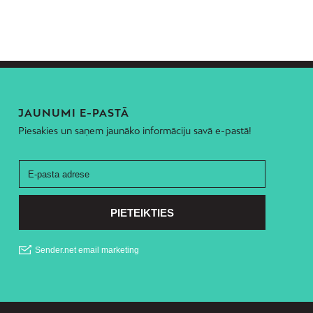
JAUNUMI E-PASTĀ
Piesakies un saņem jaunāko informāciju savā e-pastā!