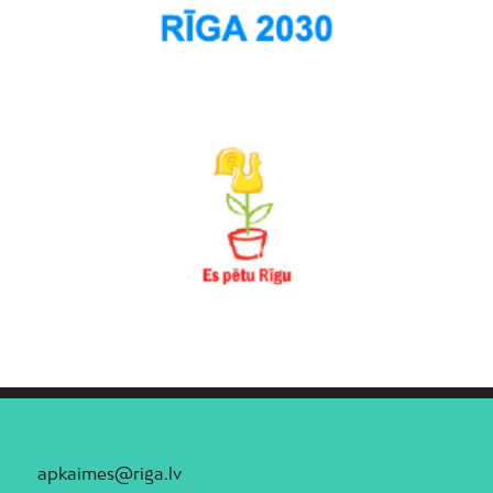
apkaimes@riga.lv