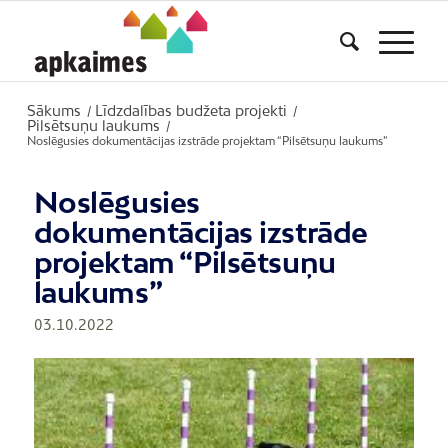
Sākums
Līdzdalības budžeta projekti
/
/
Pilsētsuņu laukums
/
Noslēgusies dokumentācijas izstrāde projektam “Pilsētsuņu laukums”
Noslēgusies
dokumentācijas izstrāde
projektam “Pilsētsuņu
laukums”
03.10.2022