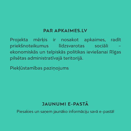
PAR APKAIMES.LV
Projekta mērķis ir nosakot apkaimes, radīt
priekšnoteikumus līdzsvarotas sociāli –
ekonomiskās un telpiskās politikas ieviešanai Rīgas
pilsētas administratīvajā teritorijā.
Piekļūstamības paziņojums
JAUNUMI E-PASTĀ
Piesakies un saņem jaunāko informāciju savā e-pastā!