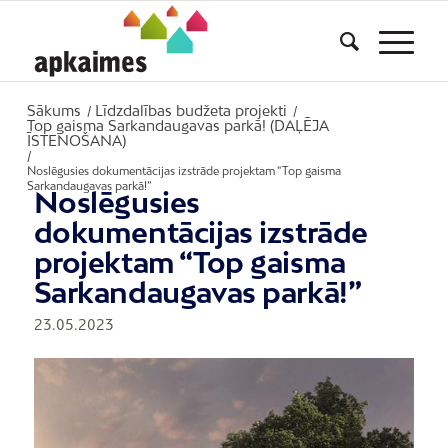
Sākums
Līdzdalības budžeta projekti
/
/
Top gaisma Sarkandaugavas parkā! (DAĻĒJA
ĪSTENOŠANA)
/
Noslēgusies dokumentācijas izstrāde projektam “Top gaisma
Sarkandaugavas parkā!”
Noslēgusies
dokumentācijas izstrāde
projektam “Top gaisma
Sarkandaugavas parkā!”
23.05.2023