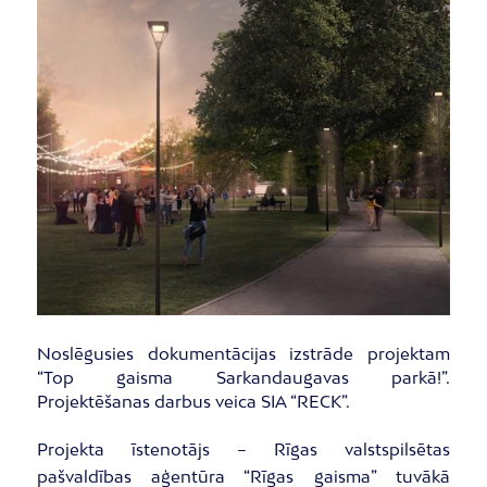
Noslēgusies dokumentācijas izstrāde projektam
“Top gaisma Sarkandaugavas parkā!”.
Projektēšanas darbus veica SIA “RECK”.
Projekta īstenotājs – Rīgas valstspilsētas
pašvaldības aģentūra “Rīgas gaisma” tuvākā