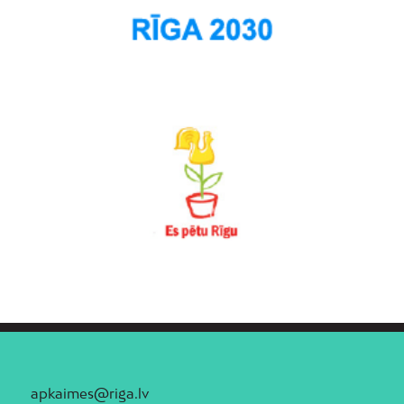
apkaimes@riga.lv