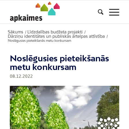
Sākums
Līdzdalības budžeta projekti
/
/
Dārziņu identitātes un publiskās ārtelpas attīstība
/
Noslēgusies pieteikšanās metu konkursam
Noslēgusies pieteikšanās
metu konkursam
08.12.2022