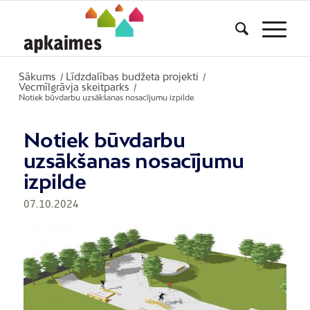
Sākums
Līdzdalības budžeta projekti
/
/
Vecmīlgrāvja skeitparks
/
Notiek būvdarbu uzsākšanas nosacījumu izpilde
Notiek būvdarbu
uzsākšanas nosacījumu
izpilde
07.10.2024