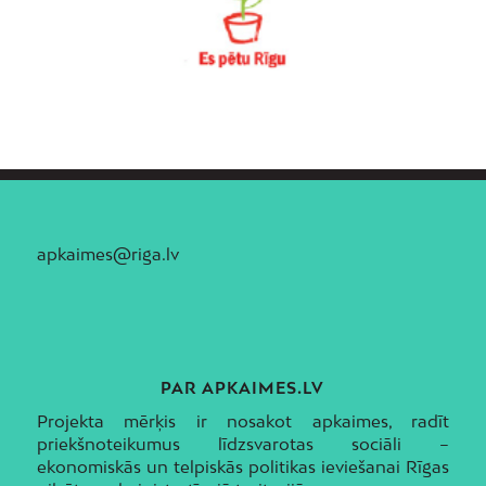
apkaimes@riga.lv
PAR APKAIMES.LV
Projekta mērķis ir nosakot apkaimes, radīt
priekšnoteikumus līdzsvarotas sociāli –
ekonomiskās un telpiskās politikas ieviešanai Rīgas