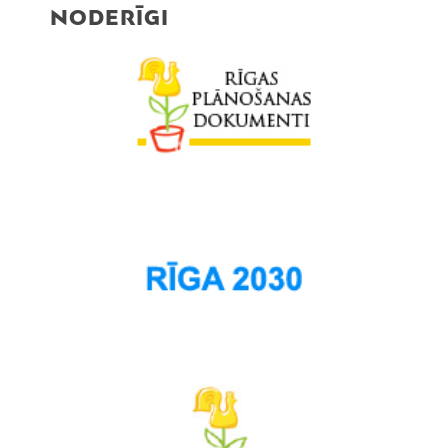
NODERĪGI