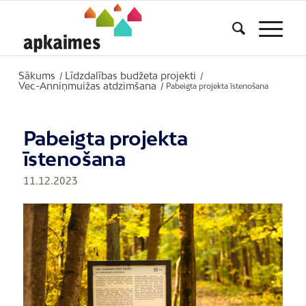
Sākums
Līdzdalības budžeta projekti
/
/
Vec-Anniņmuižas atdzimšana
/
Pabeigta projekta īstenošana
Pabeigta projekta
īstenošana
11.12.2023