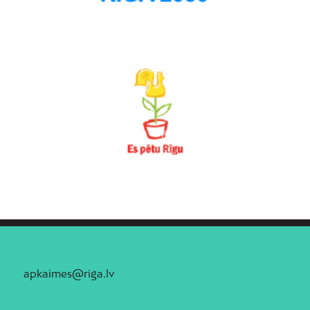
apkaimes@riga.lv