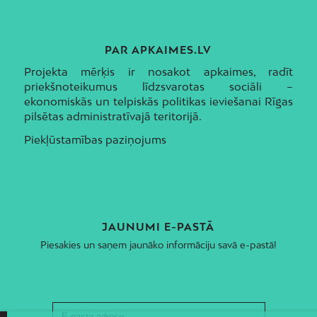
PAR APKAIMES.LV
Projekta mērķis ir nosakot apkaimes, radīt
priekšnoteikumus līdzsvarotas sociāli –
ekonomiskās un telpiskās politikas ieviešanai Rīgas
pilsētas administratīvajā teritorijā.
Piekļūstamības paziņojums
JAUNUMI E-PASTĀ
Piesakies un saņem jaunāko informāciju savā e-pastā!