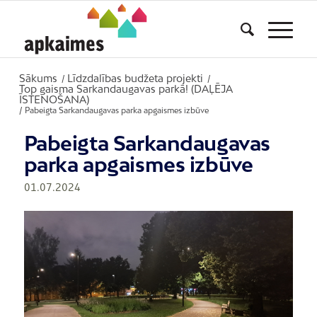
Sākums
Līdzdalības budžeta projekti
/
/
Top gaisma Sarkandaugavas parkā! (DAĻĒJA
ĪSTENOŠANA)
/
Pabeigta Sarkandaugavas parka apgaismes izbūve
Pabeigta Sarkandaugavas
parka apgaismes izbūve
01.07.2024