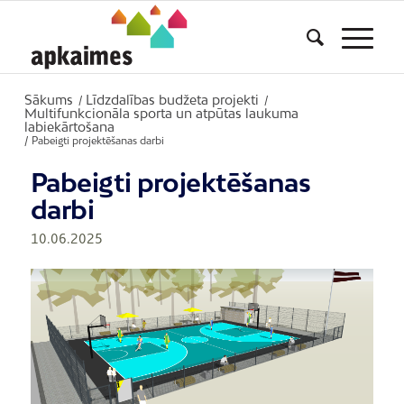
Sākums
Līdzdalības budžeta projekti
/
/
Multifunkcionāla sporta un atpūtas laukuma
labiekārtošana
/
Pabeigti projektēšanas darbi
Pabeigti projektēšanas
darbi
10.06.2025