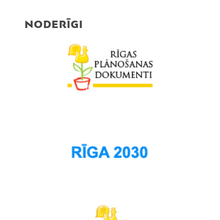
NODERĪGI