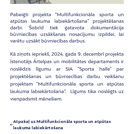
Pabeigti projekta “Multifunkcionāla sporta un
atpūtas laukuma labiekārtošana” projektēšanas
darbi. Šobrīd tiek gatavota dokumentācija
būvniecības uzsākšanas nosacījumu izpildei, lai
varētu uzsākt būvniecības darbus.
Kā ziņots iepriekš, 2024. gada 9. decembrī projekta
īstenotājs Ārtelpas un mobilitātes departaments ir
noslēdzis līgumu ar SIA “Sporta halle” par
projektēšanas un būvniecības darbu veikšanu
projektam “Multifunkcionāla sporta un atpūtas
laukuma labiekārtošana”. Līgums tika noslēgts uz
vienpadsmit mēnešiem.
Atpakaļ uz Multifunkcionāla sporta un atpūtas
laukuma labiekārtošana