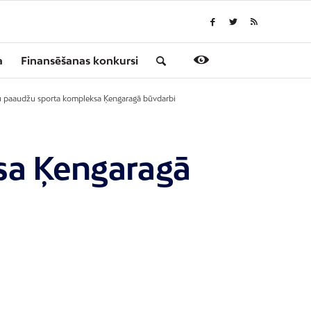
a
Finansēšanas konkursi
su paaudžu sporta kompleksa Ķengaragā būvdarbi
sa Ķengaragā