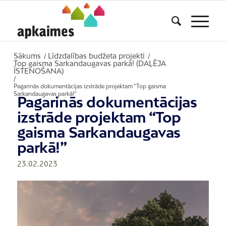
Sākums
Līdzdalības budžeta projekti
/
/
Top gaisma Sarkandaugavas parkā! (DAĻĒJA
ĪSTENOŠANA)
/
Pagarinās dokumentācijas izstrāde projektam “Top gaisma
Sarkandaugavas parkā!”
Pagarinās dokumentācijas
izstrāde projektam “Top
gaisma Sarkandaugavas
parkā!”
23.02.2023