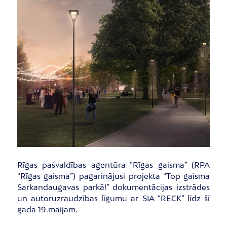
Rīgas pašvaldības aģentūra “Rīgas gaisma” (RPA
“Rīgas gaisma”) pagarinājusi projekta “Top gaisma
Sarkandaugavas parkā!” dokumentācijas izstrādes
un autoruzraudzības līgumu ar SIA “RECK” līdz šī
gada 19.maijam.