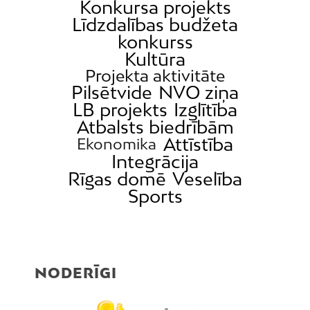
Konkursa projekts
Līdzdalības budžeta
konkurss
Kultūra
Projekta aktivitāte
Pilsētvide
NVO ziņa
LB projekts
Izglītība
Atbalsts biedrībām
Attīstība
Ekonomika
Integrācija
Rīgas domē
Veselība
Sports
NODERĪGI