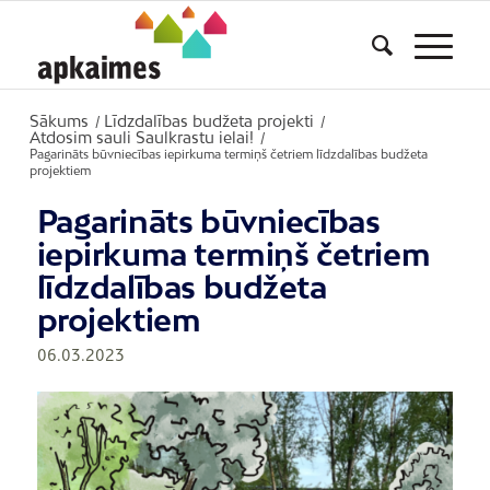
Sākums
Līdzdalības budžeta projekti
/
/
Atdosim sauli Saulkrastu ielai!
/
Pagarināts būvniecības iepirkuma termiņš četriem līdzdalības budžeta
projektiem
Pagarināts būvniecības
iepirkuma termiņš četriem
līdzdalības budžeta
projektiem
06.03.2023