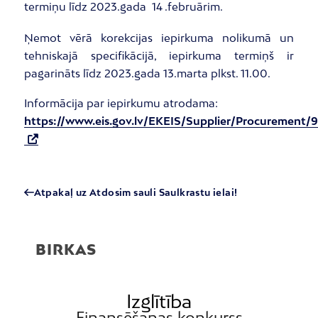
termiņu līdz 2023.gada 14 .februārim.
Ņemot vērā korekcijas iepirkuma nolikumā un
tehniskajā specifikācijā, iepirkuma termiņš ir
pagarināts līdz 2023.gada 13.marta plkst. 11.00.
Informācija par iepirkumu atrodama:
https://www.eis.gov.lv/EKEIS/Supplier/Procurement/
Atpakaļ uz Atdosim sauli Saulkrastu ielai!
BIRKAS
Izglītība
Finansēšanas konkurss