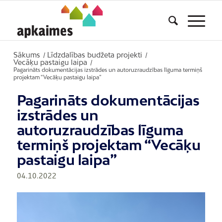
Sākums
Līdzdalības budžeta projekti
/
/
Vecāķu pastaigu laipa
/
Pagarināts dokumentācijas izstrādes un autoruzraudzības līguma termiņš
projektam “Vecāķu pastaigu laipa”
Pagarināts dokumentācijas
izstrādes un
autoruzraudzības līguma
termiņš projektam “Vecāķu
pastaigu laipa”
04.10.2022