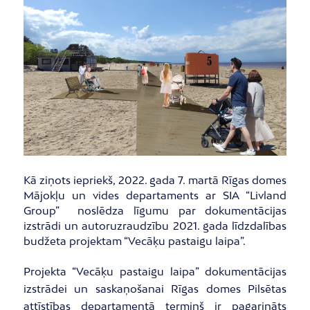
Kā ziņots iepriekš, 2022. gada 7. martā Rīgas domes
Mājokļu un vides departaments ar SIA “Livland
Group” noslēdza līgumu par dokumentācijas
izstrādi un autoruzraudzību 2021. gada līdzdalības
budžeta projektam “Vecāķu pastaigu laipa”.
Projekta “Vecāķu pastaigu laipa” dokumentācijas
izstrādei un saskaņošanai Rīgas domes Pilsētas
attīstības departamentā termiņš ir pagarināts