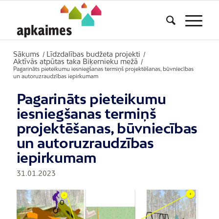
Sākums
Līdzdalības budžeta projekti
/
/
Aktīvās atpūtas taka Biķernieku mežā
/
Pagarināts pieteikumu iesniegšanas termiņš projektēšanas, būvniecības
un autoruzraudzības iepirkumam
Pagarināts pieteikumu
iesniegšanas termiņš
projektēšanas, būvniecības
un autoruzraudzības
iepirkumam
31.01.2023