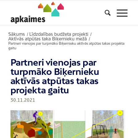
Sākums
Līdzdalības budžeta projekti
/
/
Aktīvās atpūtas taka Biķernieku mežā
/
Partneri vienojas par turpmāko Biķernieku aktīvās atpūtas takas projekta
gaitu
Partneri vienojas par
turpmāko Biķernieku
aktīvās atpūtas takas
projekta gaitu
30.11.2021