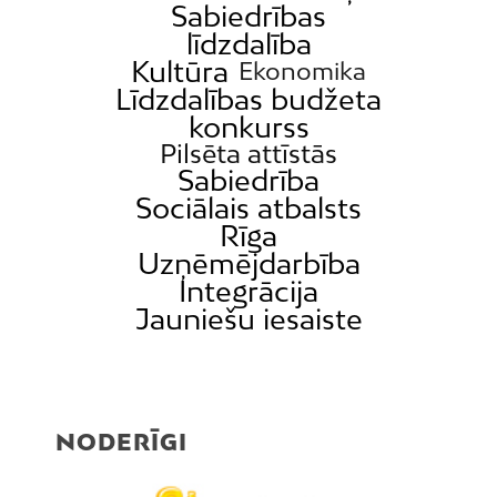
Sabiedrības
līdzdalība
Kultūra
Ekonomika
Līdzdalības budžeta
konkurss
Pilsēta attīstās
Sabiedrība
Sociālais atbalsts
Rīga
Uzņēmējdarbība
Integrācija
Jauniešu iesaiste
NODERĪGI