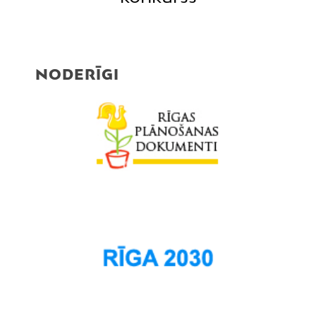
NODERĪGI