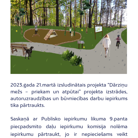
2023.gada 21.martā izsludinātais projekta “Dārziņu
mežs – priekam un atpūtai” projekta izstrādes,
autoruzraudzības un būvniecības darbu iepirkums
tika pārtraukts.
Saskaņā ar Publisko iepirkumu likuma 9.panta
piecpadsmito daļu iepirkumu komisija nolēma
iepirkumu pārtraukt, jo ir nepieciešams veikt