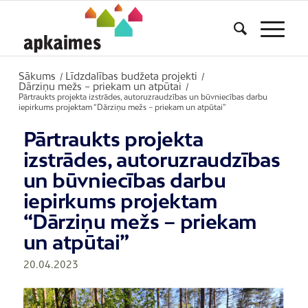
Sākums
Līdzdalības budžeta projekti
/
/
Dārziņu mežs – priekam un atpūtai
/
Pārtraukts projekta izstrādes, autoruzraudzības un būvniecības darbu
iepirkums projektam “Dārziņu mežs – priekam un atpūtai”
Pārtraukts projekta
izstrādes, autoruzraudzības
un būvniecības darbu
iepirkums projektam
“Dārziņu mežs – priekam
un atpūtai”
20.04.2023