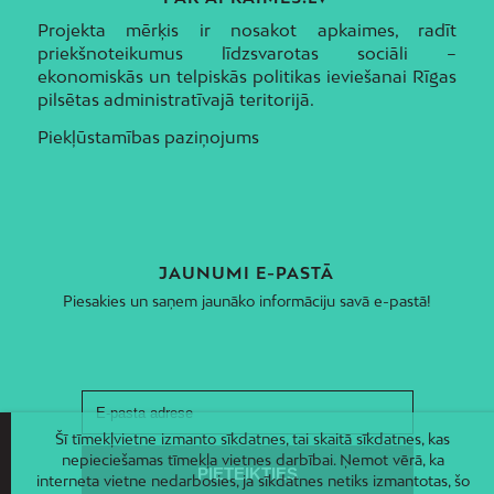
Projekta mērķis ir nosakot apkaimes, radīt
priekšnoteikumus līdzsvarotas sociāli –
ekonomiskās un telpiskās politikas ieviešanai Rīgas
pilsētas administratīvajā teritorijā.
Piekļūstamības paziņojums
JAUNUMI E-PASTĀ
Piesakies un saņem jaunāko informāciju savā e-pastā!
Šī tīmekļvietne izmanto sīkdatnes, tai skaitā sīkdatnes, kas
nepieciešamas tīmekļa vietnes darbībai. Ņemot vērā, ka
interneta vietne nedarbosies, ja sīkdatnes netiks izmantotas, šo