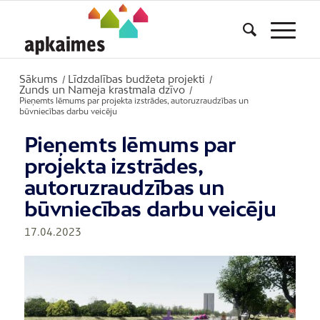
Sākums
Līdzdalības budžeta projekti
/
/
Zunds un Nameja krastmala dzīvo
/
Pieņemts lēmums par projekta izstrādes, autoruzraudzības un
būvniecības darbu veicēju
Pieņemts lēmums par
projekta izstrādes,
autoruzraudzības un
būvniecības darbu veicēju
17.04.2023