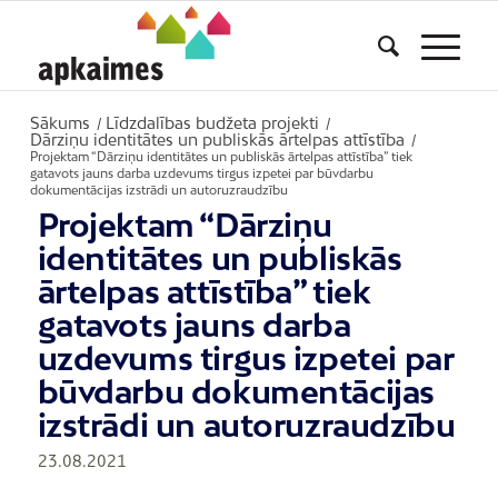
Sākums
Līdzdalības budžeta projekti
/
/
Dārziņu identitātes un publiskās ārtelpas attīstība
/
Projektam “Dārziņu identitātes un publiskās ārtelpas attīstība” tiek
gatavots jauns darba uzdevums tirgus izpetei par būvdarbu
dokumentācijas izstrādi un autoruzraudzību
Projektam “Dārziņu
identitātes un publiskās
ārtelpas attīstība” tiek
gatavots jauns darba
uzdevums tirgus izpetei par
būvdarbu dokumentācijas
izstrādi un autoruzraudzību
23.08.2021