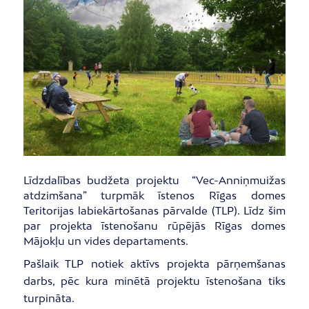
Līdzdalības budžeta projektu “Vec-Anniņmuižas
atdzimšana” turpmāk īstenos Rīgas domes
Teritorijas labiekārtošanas pārvalde (TLP). Līdz šim
par projekta īstenošanu rūpējās Rīgas domes
Mājokļu un vides departaments.
Pašlaik TLP notiek aktīvs projekta pārņemšanas
darbs, pēc kura minētā projektu īstenošana tiks
turpināta.