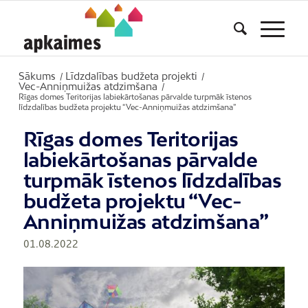
Sākums
Līdzdalības budžeta projekti
/
/
Vec-Anniņmuižas atdzimšana
/
Rīgas domes Teritorijas labiekārtošanas pārvalde turpmāk īstenos
līdzdalības budžeta projektu “Vec-Anniņmuižas atdzimšana”
Rīgas domes Teritorijas
labiekārtošanas pārvalde
turpmāk īstenos līdzdalības
budžeta projektu “Vec-
Anniņmuižas atdzimšana”
01.08.2022