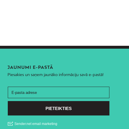
JAUNUMI E-PASTĀ
Piesakies un saņem jaunāko informāciju savā e-pastā!