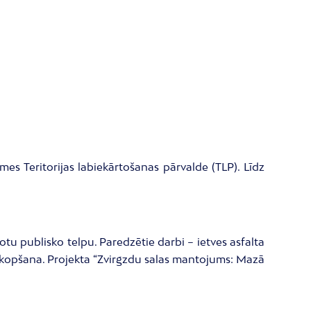
s Teritorijas labiekārtošanas pārvalde (TLP). Līdz
tu publisko telpu. Paredzētie darbi – ietves asfalta
opšana. Projekta “Zvirgzdu salas mantojums: Mazā