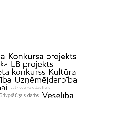
ba
Konkursa projekts
LB projekts
ka
eta konkurss
Kultūra
jība
Uzņēmējdarbība
ai
Latviešu valodas kursi
Veselība
Brīvprātīgais darbs