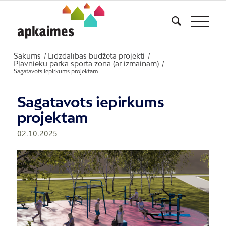
Sākums
Līdzdalības budžeta projekti
/
/
Pļavnieku parka sporta zona (ar izmaiņām)
/
Sagatavots iepirkums projektam
Sagatavots iepirkums
projektam
02.10.2025