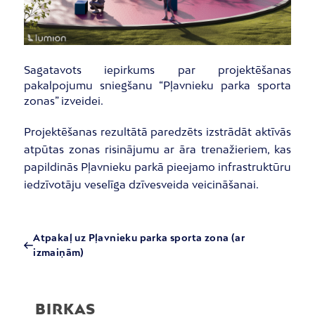
Sagatavots iepirkums par projektēšanas
pakalpojumu sniegšanu “Pļavnieku parka sporta
zonas” izveidei.
Projektēšanas rezultātā paredzēts izstrādāt aktīvās
atpūtas zonas risinājumu ar āra trenažieriem, kas
papildinās Pļavnieku parkā pieejamo infrastruktūru
iedzīvotāju veselīga dzīvesveida veicināšanai.
Atpakaļ uz Pļavnieku parka sporta zona (ar
izmaiņām)
BIRKAS