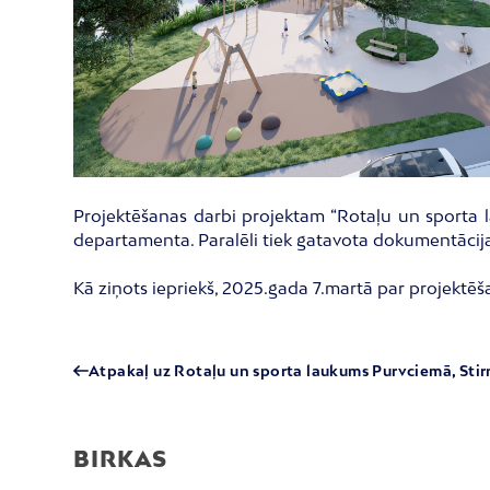
Projektēšanas darbi projektam “Rotaļu un sporta l
departamenta. Paralēli tiek gatavota dokumentācija
Kā ziņots iepriekš, 2025.gada 7.martā par projektēša
Atpakaļ uz Rotaļu un sporta laukums Purvciemā, Stirn
BIRKAS