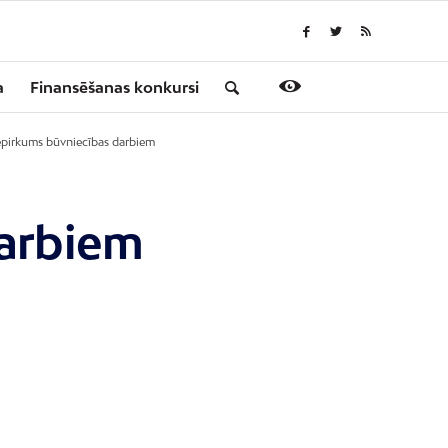
a
Finansēšanas konkursi
iepirkums būvniecības darbiem
darbiem