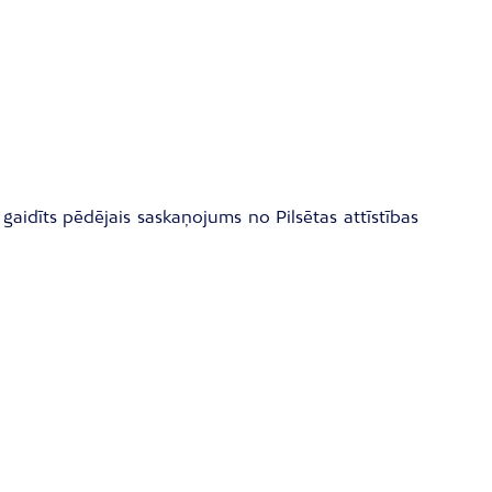
aidīts pēdējais saskaņojums no Pilsētas attīstības