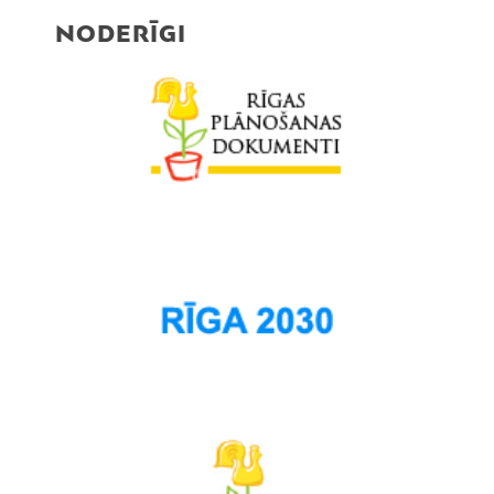
NODERĪGI