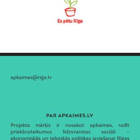
apkaimes@riga.lv
PAR APKAIMES.LV
Projekta mērķis ir nosakot apkaimes, radīt
priekšnoteikumus līdzsvarotas sociāli –
ekonomiskās un telpiskās politikas ieviešanai Rīgas