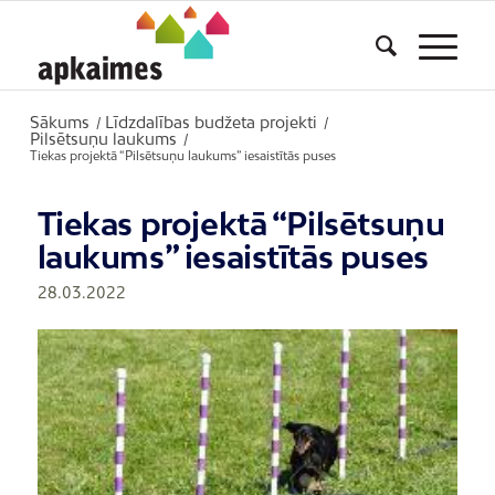
Sākums
Līdzdalības budžeta projekti
/
/
Pilsētsuņu laukums
/
Tiekas projektā “Pilsētsuņu laukums” iesaistītās puses
Tiekas projektā “Pilsētsuņu
laukums” iesaistītās puses
28.03.2022