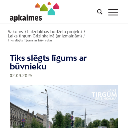
Sākums
Līdzdalības budžeta projekti
/
/
Laiks tirgum Grīziņkalnā (ar izmaiņām)
/
Tiks slēgts līgums ar būvnieku
Tiks slēgts līgums ar
būvnieku
02.09.2025