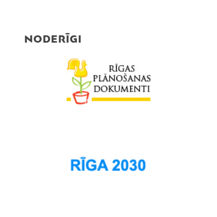
NODERĪGI