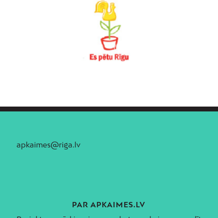
apkaimes@riga.lv
PAR APKAIMES.LV