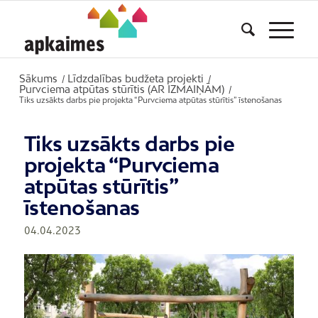
Sākums
Līdzdalības budžeta projekti
/
/
Purvciema atpūtas stūrītis (AR IZMAIŅĀM)
/
Tiks uzsākts darbs pie projekta “Purvciema atpūtas stūrītis” īstenošanas
Tiks uzsākts darbs pie
projekta “Purvciema
atpūtas stūrītis”
īstenošanas
04.04.2023