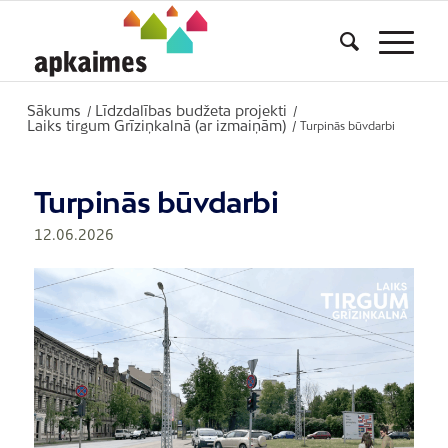
Sākums
Līdzdalības budžeta projekti
/
/
Laiks tirgum Grīziņkalnā (ar izmaiņām)
/
Turpinās būvdarbi
Turpinās būvdarbi
12.06.2026