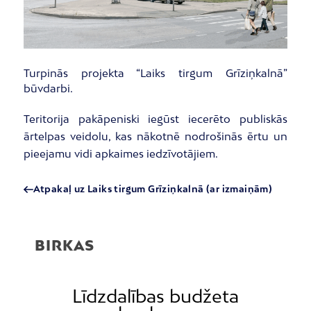
Turpinās projekta “Laiks tirgum Grīziņkalnā”
būvdarbi.
Teritorija pakāpeniski iegūst iecerēto publiskās
ārtelpas veidolu, kas nākotnē nodrošinās ērtu un
pieejamu vidi apkaimes iedzīvotājiem.
Atpakaļ uz Laiks tirgum Grīziņkalnā (ar izmaiņām)
BIRKAS
Līdzdalības budžeta