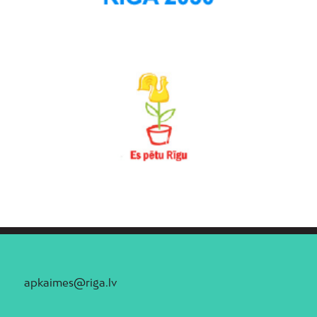
apkaimes@riga.lv