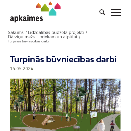
Sākums
Līdzdalības budžeta projekti
/
/
Dārziņu mežs – priekam un atpūtai
/
Turpinās būvniecības darbi
Turpinās būvniecības darbi
15.05.2024