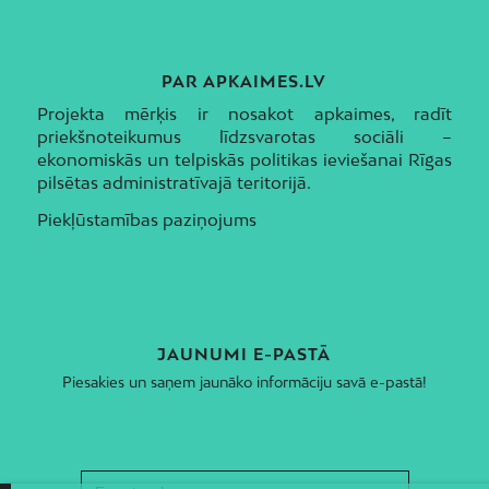
PAR APKAIMES.LV
Projekta mērķis ir nosakot apkaimes, radīt
priekšnoteikumus līdzsvarotas sociāli –
ekonomiskās un telpiskās politikas ieviešanai Rīgas
pilsētas administratīvajā teritorijā.
Piekļūstamības paziņojums
JAUNUMI E-PASTĀ
Piesakies un saņem jaunāko informāciju savā e-pastā!