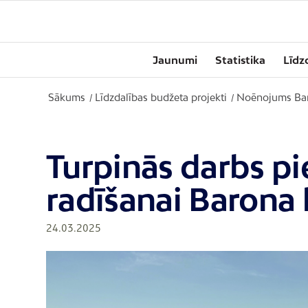
Jaunumi
Statistika
Līdz
Sākums
Līdzdalības budžeta projekti
Noēnojums Bar
/
/
Turpinās darbs pi
radīšanai Barona
24.03.2025