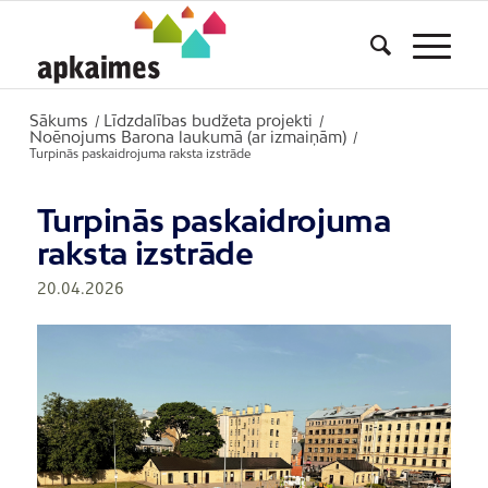
Sākums
Līdzdalības budžeta projekti
/
/
Noēnojums Barona laukumā (ar izmaiņām)
/
Turpinās paskaidrojuma raksta izstrāde
Turpinās paskaidrojuma
raksta izstrāde
20.04.2026