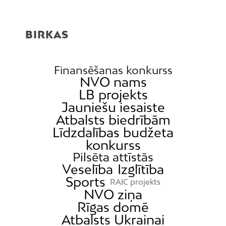
BIRKAS
Finansēšanas konkurss
NVO nams
LB projekts
Jauniešu iesaiste
Atbalsts biedrībām
Līdzdalības budžeta
konkurss
Pilsēta attīstās
Veselība
Izglītība
Sports
RAIC projekts
NVO ziņa
Rīgas domē
Atbalsts Ukrainai