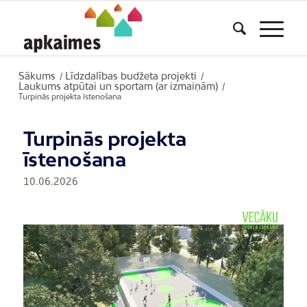
Sākums
Līdzdalības budžeta projekti
/
/
Laukums atpūtai un sportam (ar izmaiņām)
/
Turpinās projekta īstenošana
Turpinās projekta
īstenošana
10.06.2026