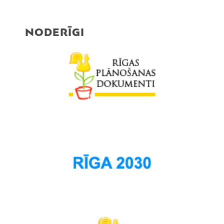
NODERĪGI