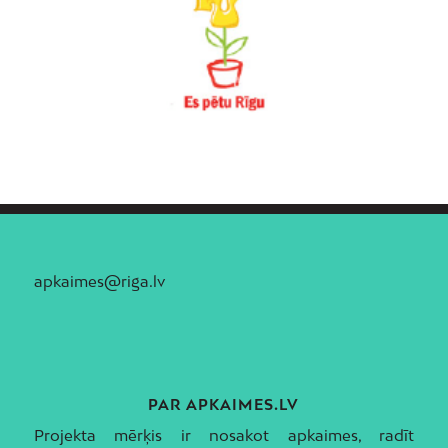
apkaimes@riga.lv
PAR APKAIMES.LV
Projekta mērķis ir nosakot apkaimes, radīt