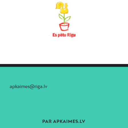
apkaimes@riga.lv
PAR APKAIMES.LV