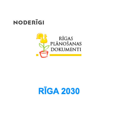
NODERĪGI