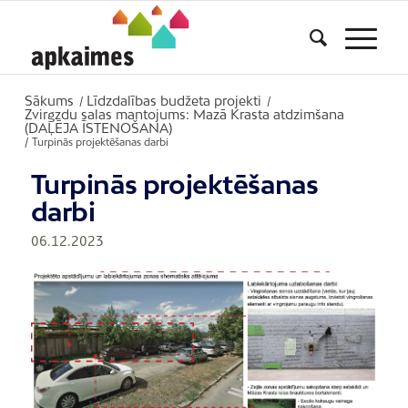
Sākums
Līdzdalības budžeta projekti
/
/
Zvirgzdu salas mantojums: Mazā Krasta atdzimšana
(DAĻĒJA ĪSTENOŠANA)
/
Turpinās projektēšanas darbi
Turpinās projektēšanas
darbi
06.12.2023