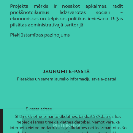
Projekta mērķis ir nosakot apkaimes, radīt
priekšnoteikumus līdzsvarotas sociāli –
ekonomiskās un telpiskās politikas ieviešanai Rīgas
pilsētas administratīvajā teritorijā.
Piekļūstamības paziņojums
JAUNUMI E-PASTĀ
Piesakies un saņem jaunāko informāciju savā e-pastā!
Šī tīmekļvietne izmanto sīkdatnes, tai skaitā sīkdatnes, kas
nepieciešamas tīmekļa vietnes darbībai. Ņemot vērā, ka
interneta vietne nedarbosies, ja sīkdatnes netiks izmantotas, šo