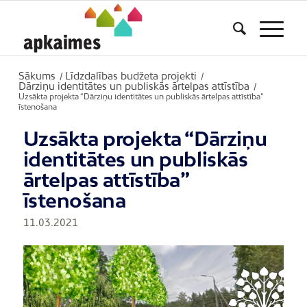
Sākums
Līdzdalības budžeta projekti
/
/
Dārziņu identitātes un publiskās ārtelpas attīstība
/
Uzsākta projekta “Dārziņu identitātes un publiskās ārtelpas attīstība”
īstenošana
Uzsākta projekta “Dārziņu
identitātes un publiskās
ārtelpas attīstība”
īstenošana
11.03.2021