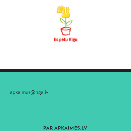
apkaimes@riga.lv
PAR APKAIMES.LV