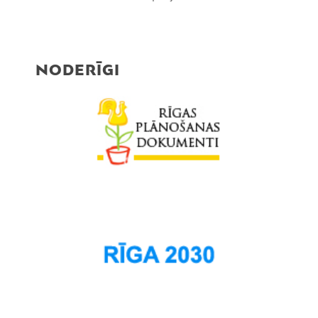
NODERĪGI