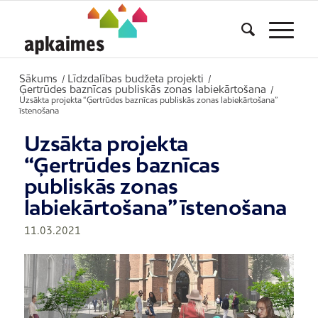
Sākums
Līdzdalības budžeta projekti
/
/
Ģertrūdes baznīcas publiskās zonas labiekārtošana
/
Uzsākta projekta “Ģertrūdes baznīcas publiskās zonas labiekārtošana”
īstenošana
Uzsākta projekta
“Ģertrūdes baznīcas
publiskās zonas
labiekārtošana” īstenošana
11.03.2021