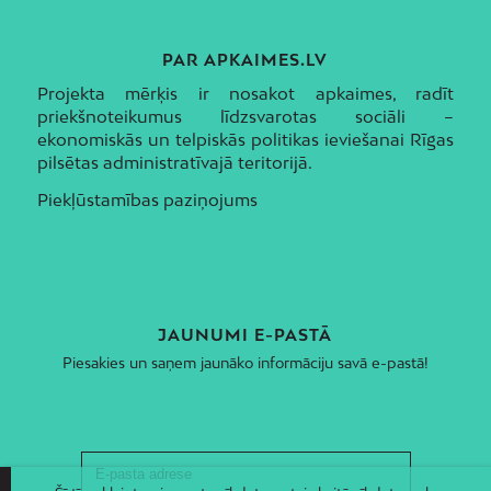
PAR APKAIMES.LV
Projekta mērķis ir nosakot apkaimes, radīt
priekšnoteikumus līdzsvarotas sociāli –
ekonomiskās un telpiskās politikas ieviešanai Rīgas
pilsētas administratīvajā teritorijā.
Piekļūstamības paziņojums
JAUNUMI E-PASTĀ
Piesakies un saņem jaunāko informāciju savā e-pastā!