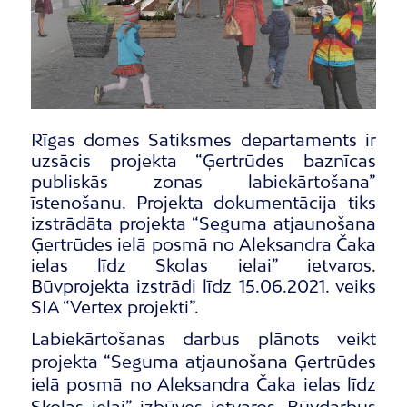
Rīgas domes Satiksmes departaments ir
uzsācis projekta “Ģertrūdes baznīcas
publiskās zonas labiekārtošana”
īstenošanu. Projekta dokumentācija tiks
izstrādāta projekta “Seguma atjaunošana
Ģertrūdes ielā posmā no Aleksandra Čaka
ielas līdz Skolas ielai” ietvaros.
Būvprojekta izstrādi līdz 15.06.2021. veiks
SIA “Vertex projekti”.
Labiekārtošanas darbus plānots veikt
projekta “Seguma atjaunošana Ģertrūdes
ielā posmā no Aleksandra Čaka ielas līdz