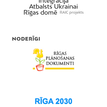
Integrācija
Atbalsts Ukrainai
Rīgas domē
RAIC projekts
NODERĪGI