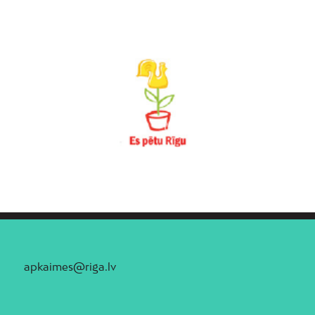
apkaimes@riga.lv