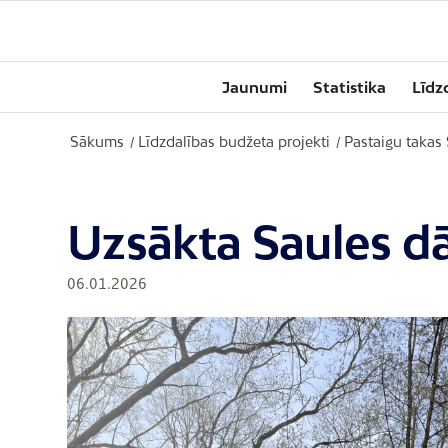
Jaunumi
Statistika
Līdz
Sākums
Līdzdalības budžeta projekti
Pastaigu takas
/
/
Uzsākta Saules dā
06.01.2026