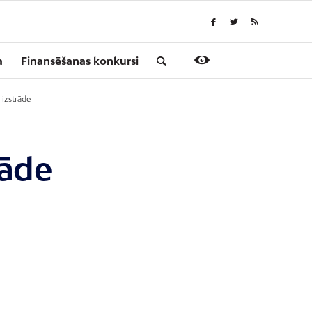
a
Finansēšanas konkursi
 izstrāde
rāde