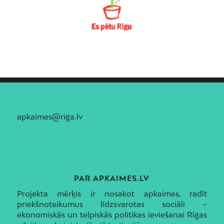
apkaimes@riga.lv
PAR APKAIMES.LV
Projekta mērķis ir nosakot apkaimes, radīt
priekšnoteikumus līdzsvarotas sociāli –
ekonomiskās un telpiskās politikas ieviešanai Rīgas