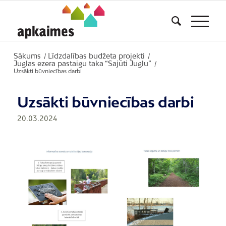
Sākums
Līdzdalības budžeta projekti
/
/
Juglas ezera pastaigu taka “Sajūti Juglu”
/
Uzsākti būvniecības darbi
Uzsākti būvniecības darbi
20.03.2024