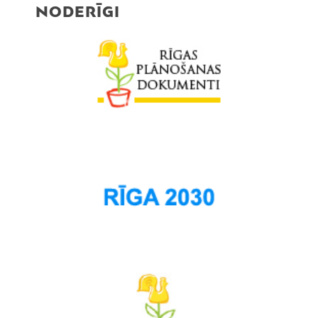
NODERĪGI