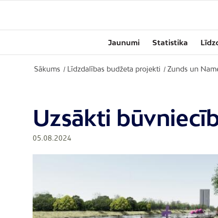
Jaunumi
Statistika
Līdz
Sākums
Līdzdalības budžeta projekti
Zunds un Name
/
/
Uzsākti būvniecīb
05.08.2024