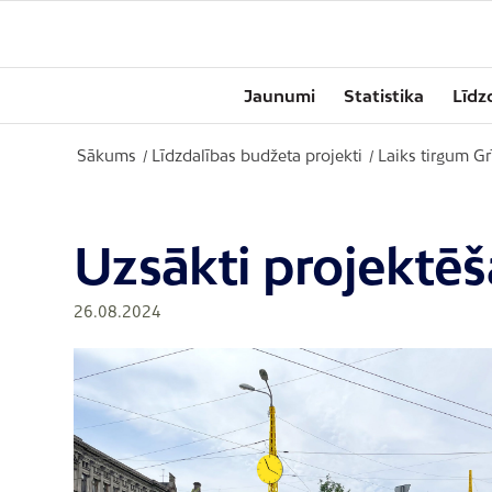
Jaunumi
Statistika
Līdz
Sākums
Līdzdalības budžeta projekti
Laiks tirgum Gr
/
/
Uzsākti projektēš
26.08.2024