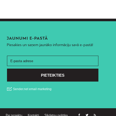
JAUNUMI E-PASTĀ
Piesakies un saņem jaunāko informāciju savā e-pastā!
Par projektu
Kontakti
Sīkdatņu politika