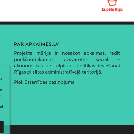
PAR APKAIMES.LV
Projekta mērķis ir nosakot apkaimes, radīt
priekšnoteikumus līdzsvarotas sociāli –
ekonomiskās un telpiskās politikas ieviešanai
Rīgas pilsētas administratīvajā teritorijā.
a
Piekļūstamības paziņojums
ām
s,
ai