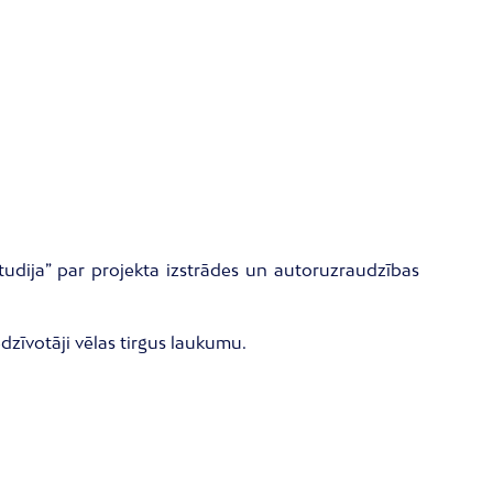
studija” par projekta izstrādes un autoruzraudzības
dzīvotāji vēlas tirgus laukumu.