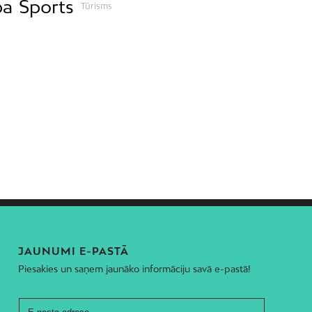
ba
Sports
Tūrisms
JAUNUMI E-PASTĀ
Piesakies un saņem jaunāko informāciju savā e-pastā!