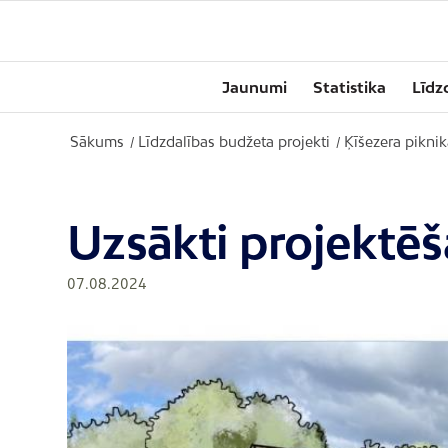
Jaunumi
Statistika
Līdz
Sākums
Līdzdalības budžeta projekti
Ķīšezera pikni
/
/
Uzsākti projektēš
07.08.2024