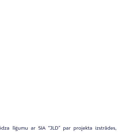
slēdza līgumu ar SIA “JLD” par projekta izstrādes,