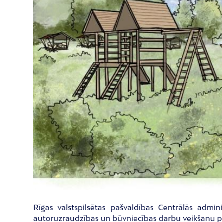
Rīgas valstspilsētas pašvaldības Centrālās admini
autoruzraudzības un būvniecības darbu veikšanu pr