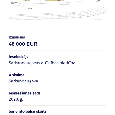
Izmaksas
46 000 EUR
Iesniedzējs
Sarkandaugavas attīstības biedrība
Apkaime
Sarkandaugava
Iesniegšanas gads
2020. g.
Saņemto balsu skaits