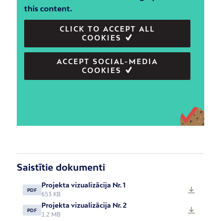
this content.
CLICK TO ACCEPT ALL
COOKIES
ACCEPT SOCIAL-MEDIA
COOKIES
Saistītie dokumenti
Projekta vizualizācija Nr. 1
PDF
653 KB
Projekta vizualizācija Nr. 2
PDF
1.2 MB