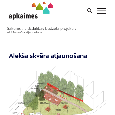
Sākums
Līdzdalības budžeta projekti
/
/
Alekša skvēra atjaunošana
Alekša skvēra atjaunošana