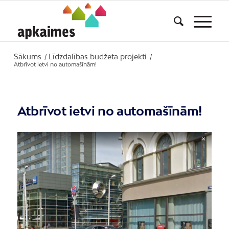
Sākums
Līdzdalības budžeta projekti
/
/
Atbrīvot ietvi no automašīnām!
Atbrīvot ietvi no automašīnām!