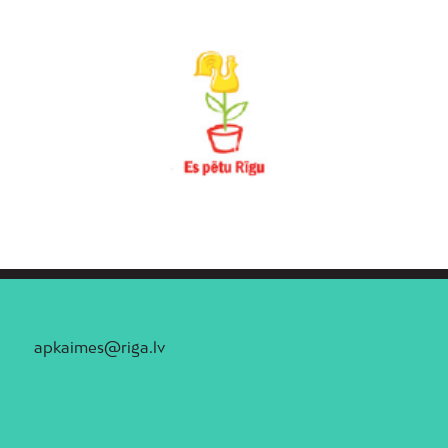
apkaimes@riga.lv