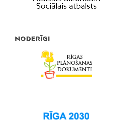
Sociālais atbalsts
NODERĪGI