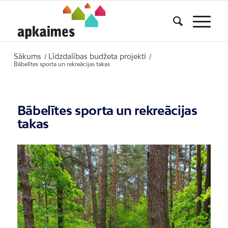
Sākums
Līdzdalības budžeta projekti
/
/
Bābelītes sporta un rekreācijas takas
Bābelītes sporta un rekreācijas
takas