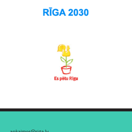
apkaimes@riga.lv