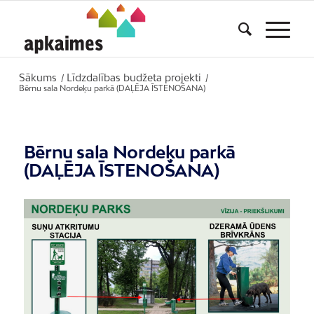
Sākums
Līdzdalības budžeta projekti
/
/
Bērnu sala Nordeķu parkā (DAĻĒJA ĪSTENOŠANA)
Bērnu sala Nordeķu parkā
(DAĻĒJA ĪSTENOŠANA)