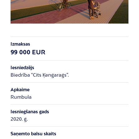
Izmaksas
99 000 EUR
Iesniedzējs
Biedrība “Cits Ķengarags”.
Apkaime
Rumbula
Iesniegšanas gads
2020. g.
Saņemto balsu skaits