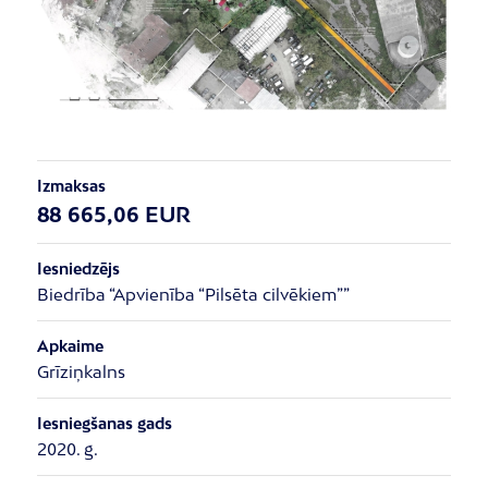
Izmaksas
88 665,06 EUR
Iesniedzējs
Biedrība “Apvienība “Pilsēta cilvēkiem””
Apkaime
Grīziņkalns
Iesniegšanas gads
2020. g.