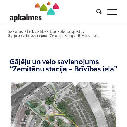
Sākums
Līdzdalības budžeta projekti
/
/
Gājēju un velo savienojums “Zemitānu stacija – Brīvības iela”...
Gājēju un velo savienojums
“Zemitānu stacija – Brīvības iela”